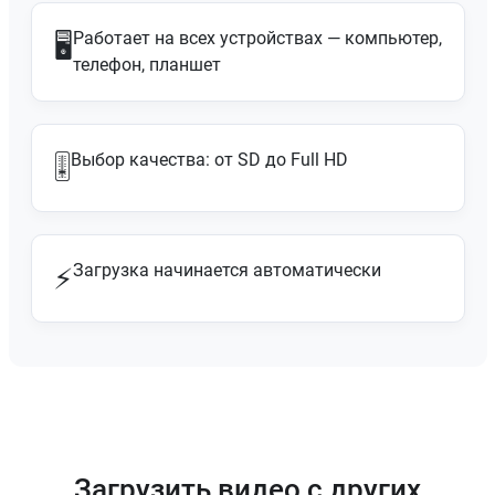
Работает на всех устройствах — компьютер,
🖥️
телефон, планшет
Выбор качества: от SD до Full HD
🎚️
Загрузка начинается автоматически
⚡
Загрузить видео с других