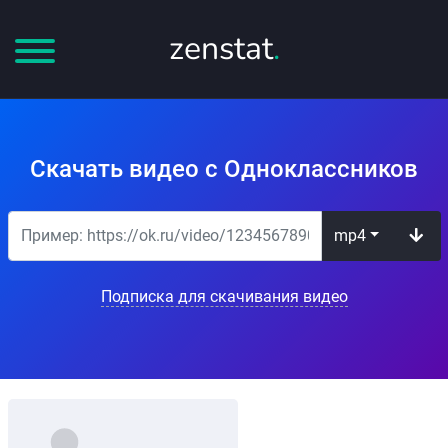
zenstat
.
Скачать видео с Одноклассников
mp4
Подписка для скачивания видео