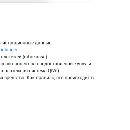
егистрационные данные.
/balance/.
платежей (robokassa).
 свой процент за предоставленные услуги.
а платежная система QIWI).
я средства. Как правило, это происходит в