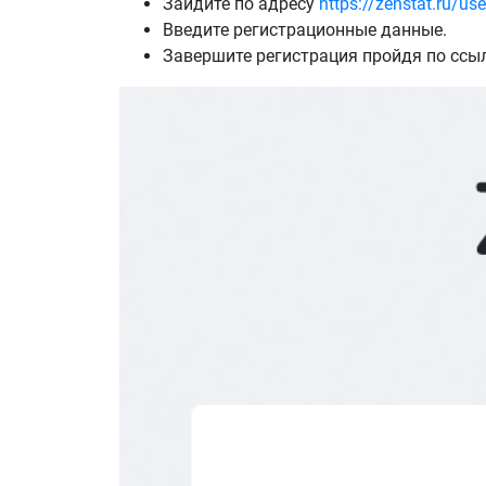
Зайдите по адресу
https://zenstat.ru/use
Введите регистрационные данные.
Завершите регистрация пройдя по ссыл