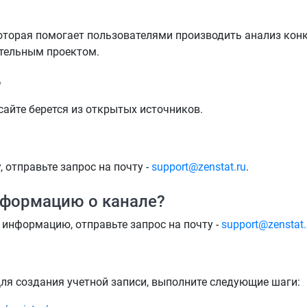
оторая помогает пользователями производить анализ конку
ятельным проектом.
?
айте берется из открытых источников.
 отправьте запрос на почту -
support@zenstat.ru
.
нформацию о канале?
 информацию, отправьте запрос на почту -
support@zenstat.
ля создания учетной записи, выполните следующие шаги: