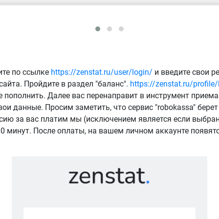
ите по ссылке
https://zenstat.ru/user/login/
и введите свои р
айта. Пройдите в раздел "баланс".
https://zenstat.ru/profile
пополнить. Далее вас перенаправит в инструмент приема 
ои данные. Просим заметить, что сервис "robokassa" берет
ссию за вас платим мы (исключением является если выбран
0 минут. После оплаты, на вашем личном аккаунте появятс